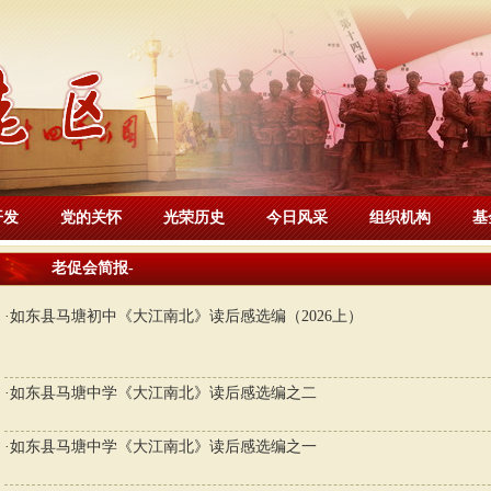
开发
党的关怀
光荣历史
今日风采
组织机构
基
老促会简报
-
·
如东县马塘初中《大江南北》读后感选编（2026上）
·
如东县马塘中学《大江南北》读后感选编之二
·
如东县马塘中学《大江南北》读后感选编之一