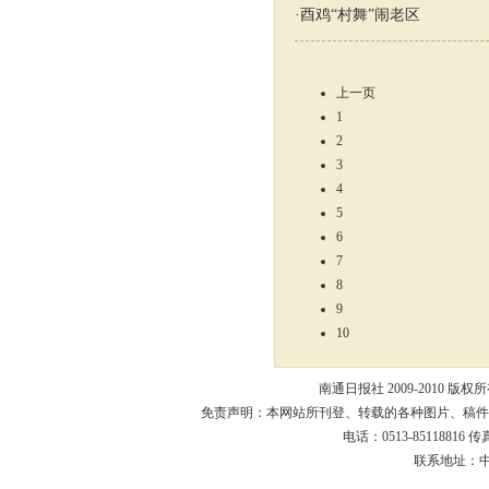
·
酉鸡“村舞”闹老区
上一页
1
2
3
4
5
6
7
8
9
10
南通日报社 2009-2010 版权所有
免责声明：本网站所刊登、转载的各种图片、稿件
电话：0513-85118816 传真：
联系地址：