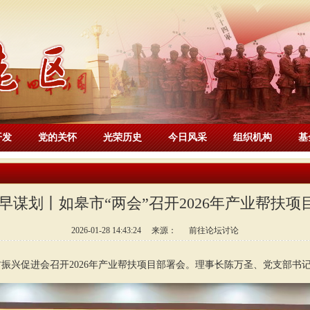
开发
党的关怀
光荣历史
今日风采
组织机构
基
 早谋划丨如皋市“两会”召开2026年产业帮扶项
2026-01-28 14:43:24 来源：
前往论坛讨论
村振兴促进会召开2026年产业帮扶项目部署会。理事长陈万圣、党支部书