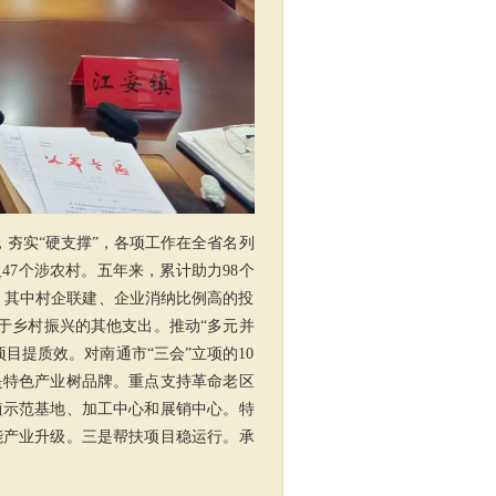
，夯实“硬支撑”，各项工作在全省名列
47个涉农村。五年来，累计助力98个
上，其中村企联建、企业消纳比例高的投
可用于乡村振兴的其他支出。
推动
“多元并
提质效。对南通市“三会”立项的10
是特色产业树品牌。重点支持革命老区
植示范基地、加工中心和展销中心。特
能产业升级。三是帮扶项目稳运行。承