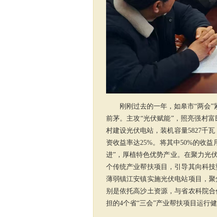
刚刚过去的一年
，如
皋市
“两会”
前茅。主攻“光伏赋能”，照亮强村富
村建设光伏电站，装机容量5827千
资收益率达25%。将其中50%的收益
进”，厚植特色优势产业。在聚力光
个传统产业帮扶项目，引导其向科技
薄弱镇江安镇实施光伏电站项目，聚
别是依托高沙土资源，与省农科院合
担的4个省“三会”产业帮扶项目运行