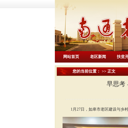
网站首页
老区新闻
扶贫
您的当前位置： >> 正文
早思考
1月27日，如皋市老区建设与乡