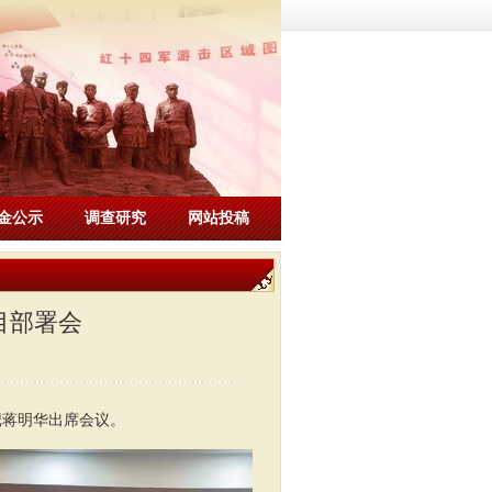
金公示
调查研究
网站投稿
目部署会
记蒋明华出席会议。